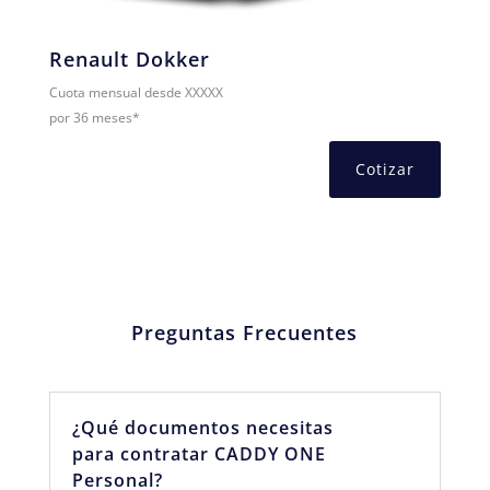
Renault Dokker
Cuota mensual desde XXXXX
por 36 meses*
Cotizar
Preguntas Frecuentes
¿Qué documentos necesitas
para contratar CADDY ONE
Personal?