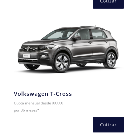
Cotizar
Volkswagen T-Cross
Cuota mensual desde XXXXX
por 36 meses*
Cotizar