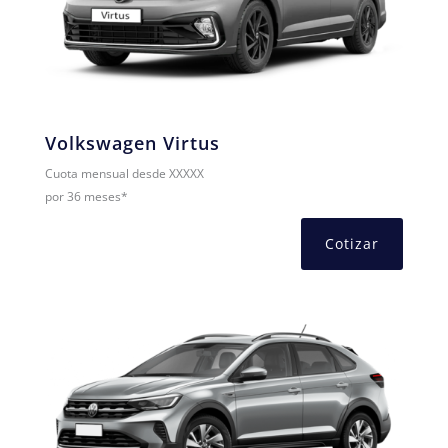
Volkswagen Virtus
Cuota mensual desde XXXXX
por 36 meses*
Cotizar