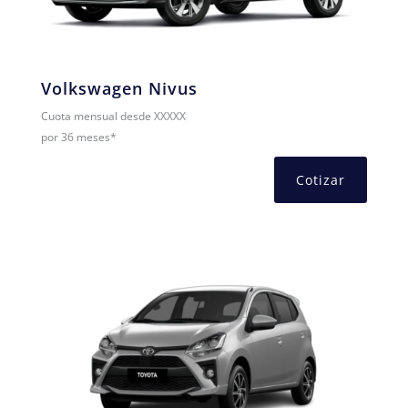
Volkswagen Nivus
Cuota mensual desde XXXXX
por 36 meses*
Cotizar