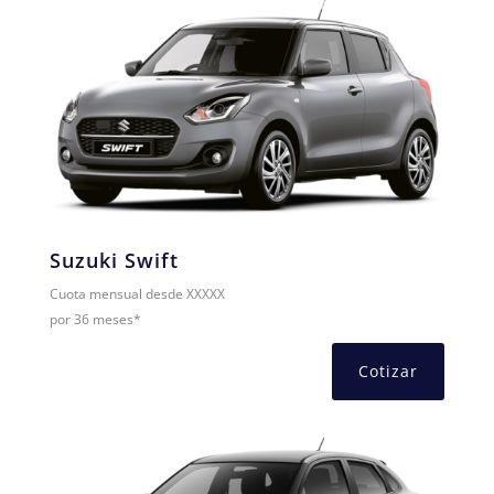
Suzuki Swift
Cuota mensual desde XXXXX
por 36 meses*
Cotizar