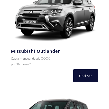
Mitsubishi Outlander
Cuota mensual desde XXXXX
por 36 meses*
Cotizar