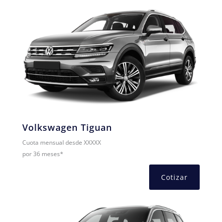
Volkswagen Tiguan
Cuota mensual desde XXXXX
por 36 meses*
Cotizar