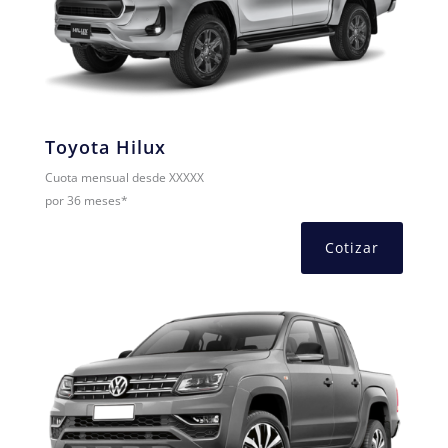
Toyota Hilux
Cuota mensual desde XXXXX
por 36 meses*
Cotizar