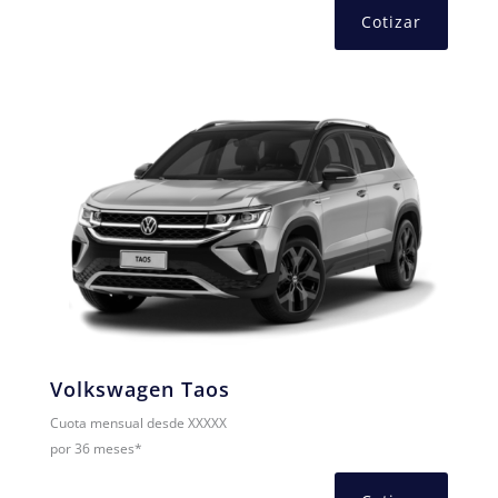
Cotizar
Volkswagen Taos
Cuota mensual desde XXXXX
por 36 meses*