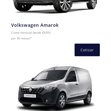
Volkswagen Amarok
Cuota mensual desde XXXXX
por 36 meses*
Cotizar