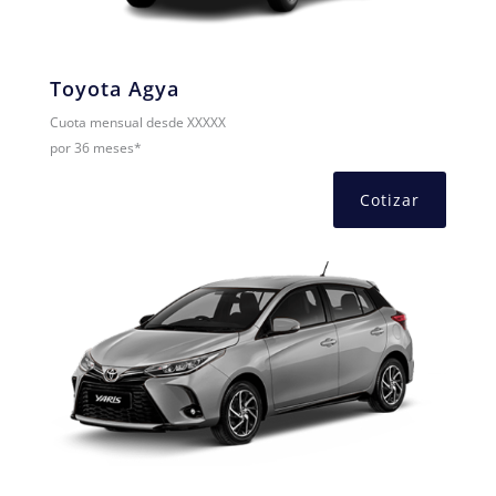
Toyota Agya
Cuota mensual desde XXXXX
por 36 meses*
Cotizar