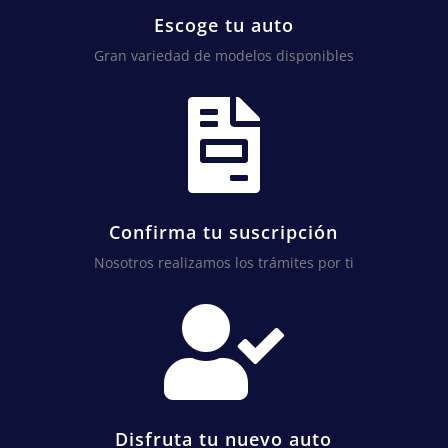
Escoge tu auto
Gran variedad de modelos disponibles

Confirma tu suscripción
Nosotros realizamos los trámites por ti

Disfruta tu nuevo auto