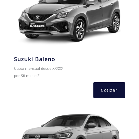
Suzuki Baleno
Cuota mensual desde XXXXX
por 36 meses*
Cotizar