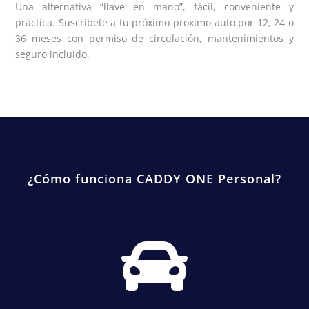
Una alternativa “llave en mano”, fácil, conveniente y
práctica. Suscríbete a tu próximo proximo auto por 12, 24 o
36 meses con permiso de circulación, mantenimientos y
seguro incluido.
¿Cómo funciona CADDY ONE Personal?
